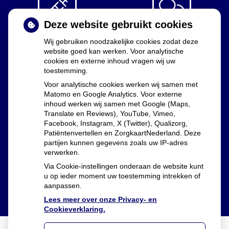
Deze website gebruikt cookies
Diabetes
Vragen
Wij gebruiken noodzakelijke cookies zodat deze
middelen
stellen
website goed kan werken. Voor analytische
cookies en externe inhoud vragen wij uw
toestemming.
Voor analytische cookies werken wij samen met
Matomo en Google Analytics. Voor externe
Uw apothekers
inhoud werken wij samen met Google (Maps,
Translate en Reviews), YouTube, Vimeo,
Facebook, Instagram, X (Twitter), Qualizorg,
Lia Dekker, Marijn Westphal en Floor Groenewald
Patiëntenvertellen en ZorgkaartNederland. Deze
partijen kunnen gegevens zoals uw IP-adres
verwerken.
Via Cookie-instellingen onderaan de website kunt
u op ieder moment uw toestemming intrekken of
aanpassen.
Lees meer over onze Privacy- en
Cookieverklaring.