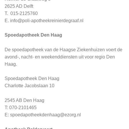
2625 AD Delft
T. 015-2125760
E. info@poli-apotheekreinierdegraaf.nl
Spoedapotheek Den Haag
De spoedapotheek van de Haagse Ziekenhuizen voert de
avond-, nacht- en weekenddiensten uit voor regio Den
Haag.
Spoedapotheek Den Haag
Charlotte Jacobslaan 10
2545 AB Den Haag
T: 070-2101465
E: spoedapotheekdenhaag@ezorg.nl