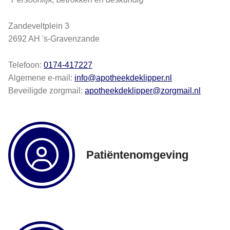
Zandeveltplein 3
2692 AH 's-Gravenzande
Telefoon:
0174-417227
Algemene e-mail:
info@apotheekdeklipper.nl
Beveiligde zorgmail:
apotheekdeklipper@zorgmail.nl
Patiëntenomgeving