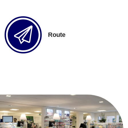
Route