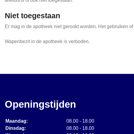
telefoons is ook niet toegestaan.
Niet toegestaan
Er mag in de apotheek niet gerookt worden. Het gebruiken of h
Wapenbezit in de apotheek is verboden.
Openingstijden
Maandag:
08.00 - 18.00
Dinsdag:
08.00 - 18.00