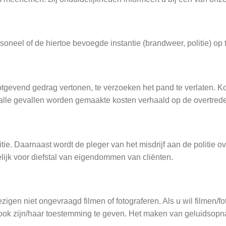
soneel of de hiertoe bevoegde instantie (brandweer, politie) op 
gevend gedrag vertonen, te verzoeken het pand te verlaten. Ko
n alle gevallen worden gemaakte kosten verhaald op de overtrede
itie. Daarnaast wordt de pleger van het misdrijf aan de politie 
lijk voor diefstal van eigendommen van cliënten.
 niet ongevraagd filmen of fotograferen. Als u wil filmen/foto
omt ook zijn/haar toestemming te geven. Het maken van geluids