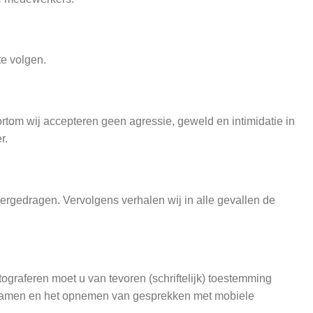
te volgen.
rtom wij accepteren geen agressie, geweld en intimidatie in
r.
overgedragen. Vervolgens verhalen wij in alle gevallen de
graferen moet u van tevoren (schriftelijk) toestemming
opnamen en het opnemen van gesprekken met mobiele