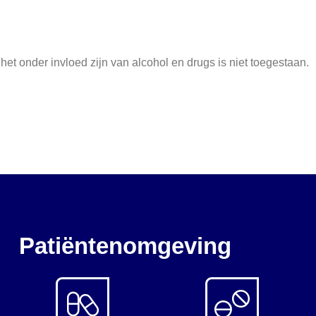
et onder invloed zijn van alcohol en drugs is niet toegestaan.
Patiëntenomgeving