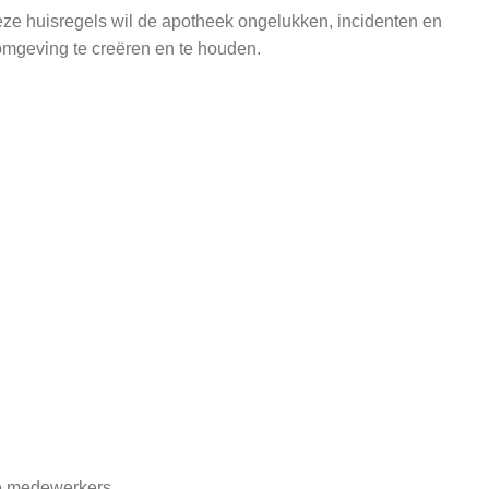
deze huisregels wil de apotheek ongelukken, incidenten en
omgeving te creëren en te houden.
ze medewerkers.