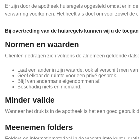
Er zijn door de apotheek huisregels opgesteld omdat er in de
verwarring voorkomen. Het heeft als doel om voor zowel de c
Bij overtreding van de huisregels kunnen wij u de toegang
Normen en waarden
Cliënten gedragen zich volgens de algemeen geldende (fats
Laat een ander in zijn waarde, ook al verschilt men va
Geef elkaar de ruimte voor een privé gesprek.
Blijf van andermans eigendommen af.
Beschadig niets en niemand.
Minder valide
Wanneer het druk is in de apotheek is het een goed gebruik da
Meenemen folders
Folders en informatiemateriaal in de wachtruimte kunt u gra