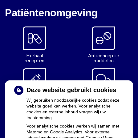
Patiëntenomgeving
Herhaal
Anticonceptie
recepten
middelen
Deze website gebruikt cookies
Diabetes
Vragen
Wij gebruiken noodzakelijke cookies zodat deze
middelen
stellen
website goed kan werken. Voor analytische
cookies en externe inhoud vragen wij uw
toestemming.
Voor analytische cookies werken wij samen met
Matomo en Google Analytics. Voor externe
Uw apothekers
inhoud werken wij samen met Google (Maps,