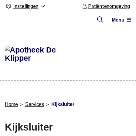
Instellingen
Patiëntenomgeving
Menu
Hoofdmenu
Home
Services
Kijksluiter
Kijksluiter