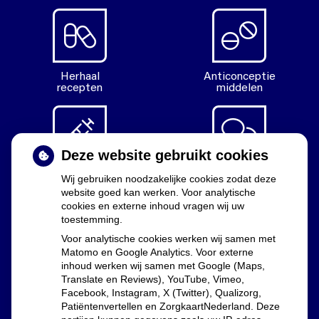
Herhaal
Anticonceptie
recepten
middelen
Deze website gebruikt cookies
Diabetes
Vragen
Wij gebruiken noodzakelijke cookies zodat deze
middelen
stellen
website goed kan werken. Voor analytische
cookies en externe inhoud vragen wij uw
toestemming.
Voor analytische cookies werken wij samen met
Matomo en Google Analytics. Voor externe
Uw apothekers
inhoud werken wij samen met Google (Maps,
Translate en Reviews), YouTube, Vimeo,
Facebook, Instagram, X (Twitter), Qualizorg,
Lia Dekker, Marijn Westphal en Floor Groenewald
Patiëntenvertellen en ZorgkaartNederland. Deze