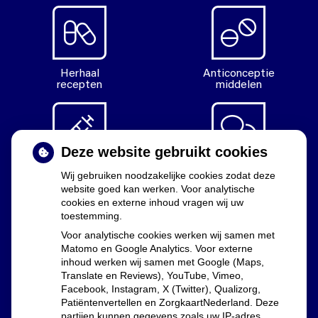
Herhaal
Anticonceptie
recepten
middelen
Deze website gebruikt cookies
Diabetes
Vragen
Wij gebruiken noodzakelijke cookies zodat deze
middelen
stellen
website goed kan werken. Voor analytische
cookies en externe inhoud vragen wij uw
toestemming.
Voor analytische cookies werken wij samen met
Matomo en Google Analytics. Voor externe
Uw apothekers
inhoud werken wij samen met Google (Maps,
Translate en Reviews), YouTube, Vimeo,
Facebook, Instagram, X (Twitter), Qualizorg,
Lia Dekker, Marijn Westphal en Floor Groenewald
Patiëntenvertellen en ZorgkaartNederland. Deze
partijen kunnen gegevens zoals uw IP-adres