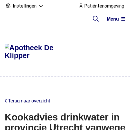
Instellingen
Patiëntenomgeving
Menu
Hoofdmenu
Terug naar overzicht
Kookadvies drinkwater in
provincie Utrecht vanwege