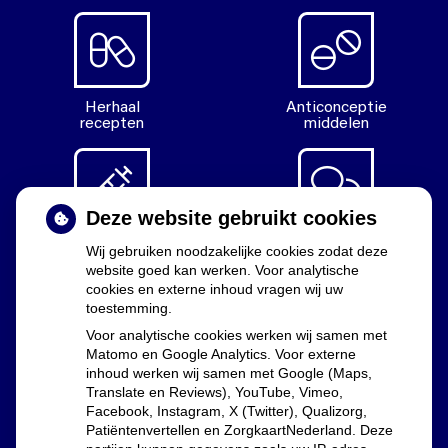
Herhaal
Anticonceptie
recepten
middelen
Deze website gebruikt cookies
Diabetes
Vragen
Wij gebruiken noodzakelijke cookies zodat deze
middelen
stellen
website goed kan werken. Voor analytische
cookies en externe inhoud vragen wij uw
toestemming.
Voor analytische cookies werken wij samen met
Matomo en Google Analytics. Voor externe
Uw apothekers
inhoud werken wij samen met Google (Maps,
Translate en Reviews), YouTube, Vimeo,
Facebook, Instagram, X (Twitter), Qualizorg,
Lia Dekker, Marijn Westphal en Floor Groenewald
Patiëntenvertellen en ZorgkaartNederland. Deze