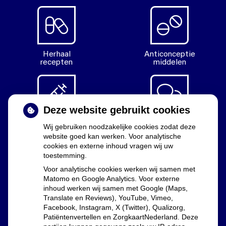
Herhaal
Anticonceptie
recepten
middelen
Deze website gebruikt cookies
Diabetes
Vragen
Wij gebruiken noodzakelijke cookies zodat deze
middelen
stellen
website goed kan werken. Voor analytische
cookies en externe inhoud vragen wij uw
toestemming.
Voor analytische cookies werken wij samen met
Matomo en Google Analytics. Voor externe
Uw apothekers
inhoud werken wij samen met Google (Maps,
Translate en Reviews), YouTube, Vimeo,
Facebook, Instagram, X (Twitter), Qualizorg,
Lia Dekker, Marijn Westphal en Floor Groenewald
Patiëntenvertellen en ZorgkaartNederland. Deze