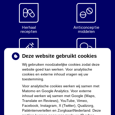
Herhaal
Anticonceptie
recepten
middelen
Deze website gebruikt cookies
Diabetes
Vragen
Wij gebruiken noodzakelijke cookies zodat deze
middelen
stellen
website goed kan werken. Voor analytische
cookies en externe inhoud vragen wij uw
toestemming.
Voor analytische cookies werken wij samen met
Matomo en Google Analytics. Voor externe
Uw apothekers
inhoud werken wij samen met Google (Maps,
Translate en Reviews), YouTube, Vimeo,
Facebook, Instagram, X (Twitter), Qualizorg,
Lia Dekker, Marijn Westphal en Floor Groenewald
Patiëntenvertellen en ZorgkaartNederland. Deze