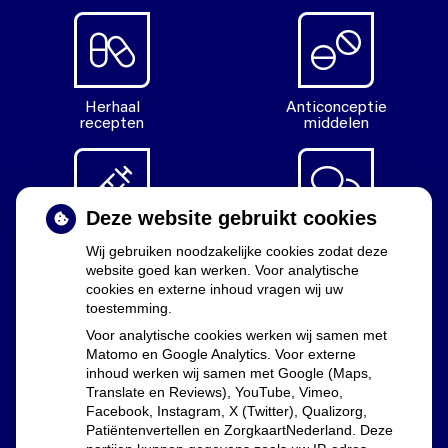
Herhaal
Anticonceptie
recepten
middelen
Deze website gebruikt cookies
Diabetes
Vragen
Wij gebruiken noodzakelijke cookies zodat deze
middelen
stellen
website goed kan werken. Voor analytische
cookies en externe inhoud vragen wij uw
toestemming.
Voor analytische cookies werken wij samen met
Matomo en Google Analytics. Voor externe
Uw apothekers
inhoud werken wij samen met Google (Maps,
Translate en Reviews), YouTube, Vimeo,
Facebook, Instagram, X (Twitter), Qualizorg,
Lia Dekker, Marijn Westphal en Floor Groenewald
Patiëntenvertellen en ZorgkaartNederland. Deze