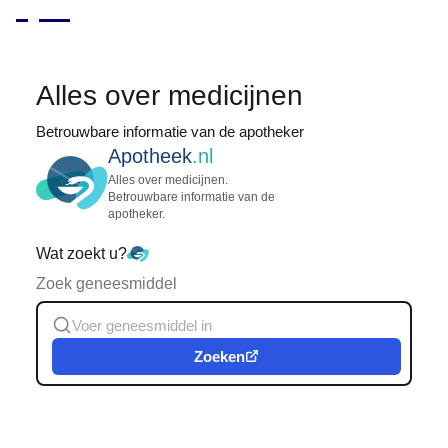
Alles over medicijnen
Betrouwbare informatie van de apotheker
Apotheek
.nl
Alles over medicijnen.
Betrouwbare informatie van de
apotheker.
Wat zoekt u?
Zoek geneesmiddel
Zoeken