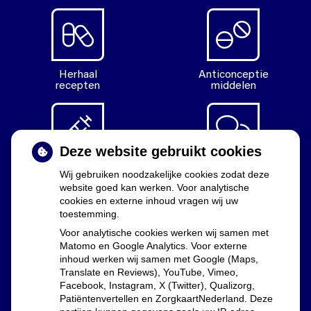
Herhaal
Anticonceptie
recepten
middelen
Deze website gebruikt cookies
Diabetes
Vragen
Wij gebruiken noodzakelijke cookies zodat deze
middelen
stellen
website goed kan werken. Voor analytische
cookies en externe inhoud vragen wij uw
toestemming.
Voor analytische cookies werken wij samen met
Matomo en Google Analytics. Voor externe
Uw apothekers
inhoud werken wij samen met Google (Maps,
Translate en Reviews), YouTube, Vimeo,
Facebook, Instagram, X (Twitter), Qualizorg,
Lia Dekker, Marijn Westphal en Floor Groenewald
Patiëntenvertellen en ZorgkaartNederland. Deze